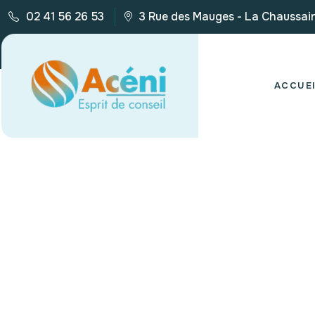
02 41 56 26 53
3 Rue des Mauges - La Chaussai
ACCUE