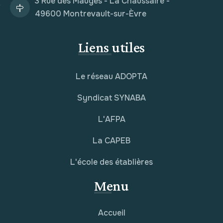
3 Rue des Mauges - La Chaussaire -
49600 Montrevault-sur-Èvre
Liens utiles
Le réseau ADOPTA
Syndicat SYNABA
L'AFPA
La CAPEB
L'école des établières
Menu
Accueil